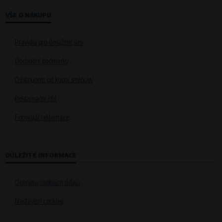
VŠE O NÁKUPU
Pravidla pro dosažení slev
Obchodní podmínky
Odstoupení od kupní smlouvy
Reklamační řád
Formulář reklamace
DŮLEŽITÉ INFORMACE
Ochrana osobních údajů
Nastavení cookies