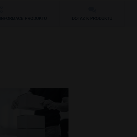
Doba zpracování
Po dobu návštěvy www.vape.eu
 INFORMACE PRODUKTU
DOTAZ K PRODUKTU