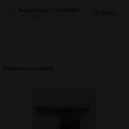
Montážní návod CZ 7366499ES
Stáhnout
.pdf | 814.25 KB
Související produkty