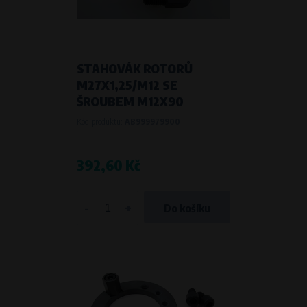
STAHOVÁK ROTORŮ
M27X1,25/M12 SE
ŠROUBEM M12X90
Kód produktu:
AB999979900
392,60 Kč
-
+
Do košíku