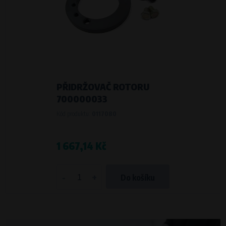
PŘIDRŽOVAČ ROTORU
700000033
Kód produktu:
0117080
1 667,14 Kč
-
+
Do košíku