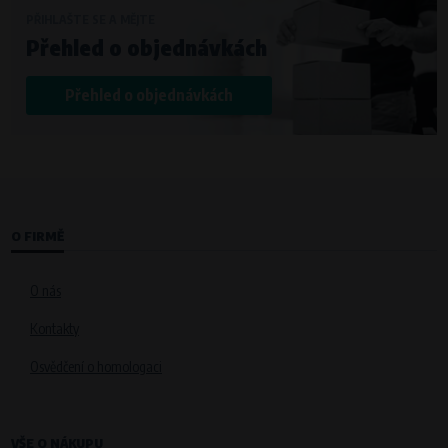
PŘIHLAŠTE SE A MĚJTE
Přehled o objednávkách
Přehled o objednávkách
O FIRMĚ
O nás
Kontakty
Osvědčení o homologaci
VŠE O NÁKUPU