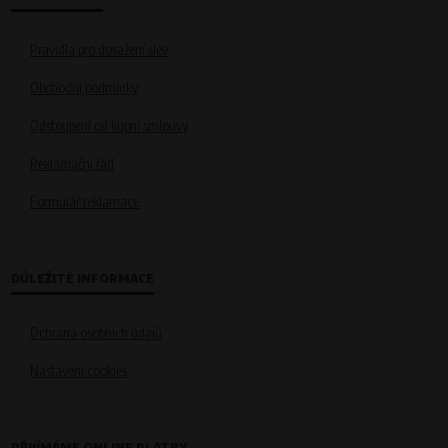
Pravidla pro dosažení slev
Obchodní podmínky
Odstoupení od kupní smlouvy
Reklamační řád
Formulář reklamace
DŮLEŽITÉ INFORMACE
Ochrana osobních údajů
Nastavení cookies
PŘIJÍMÁME ONLINE PLATBY