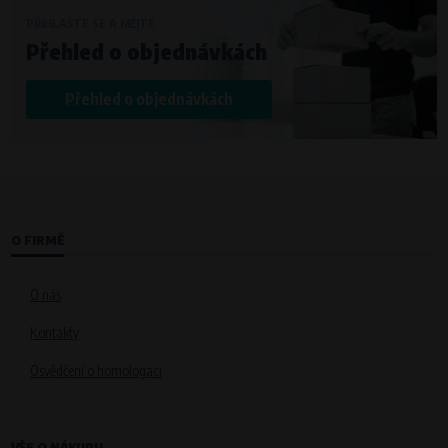
PŘIHLAŠTE SE A MĚJTE
Přehled o objednávkách
Přehled o objednávkách
O FIRMĚ
O nás
Kontakty
Osvědčení o homologaci
VŠE O NÁKUPU